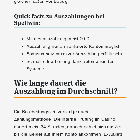
gleichermaßen vor Betrug.
Quick facts zu Auszahlungen bei
Spellwin:
Mindestauszahlung meist 20 €
Auszahlung nur an verifizierte Konten möglich
Bonusumsatz muss vor Auszahlung erfüllt sein
Schnelle Bearbeitung dank automatisierter
Systeme
Wie lange dauert die
Auszahlung im Durchschnitt?
Die Bearbeitungszeit variiert je nach
Zahlungsmethode. Die interne Prüfung im Casino
dauert meist 24 Stunden, danach richtet sich die Zeit
bis die Gelder auf Ihrem Konto ankommen. E-Wallets