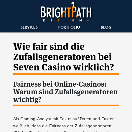
SERVICES
PORTFOLIO
BLOG
Wie fair sind die
Zufallsgeneratoren bei
Seven Casino wirklich?
Fairness bei Online-Casinos:
Warum sind Zufallsgeneratoren
wichtig?
Als Gaming-Analyst mit Fokus auf Daten und Fakten
weiß ich, dass die Fairness der Zufallsgeneratoren