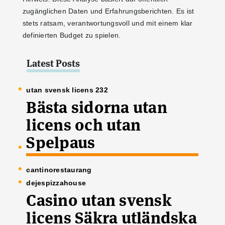
zugänglichen Daten und Erfahrungsberichten. Es ist
stets ratsam, verantwortungsvoll und mit einem klar
definierten Budget zu spielen.
Latest Posts
utan svensk licens 232
Bästa sidorna utan
licens och utan
Spelpaus
cantinorestaurang
dejespizzahouse
Casino utan svensk
licens Säkra utländska