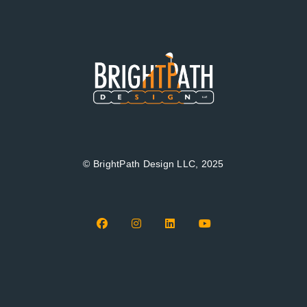
© BrightPath Design LLC, 2025