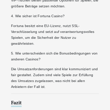
VIP-Tischen bieten passende Optionen für Spieler, die
größere Beträge setzen möchten.
4. Wie sicher ist Fortuna Casino?
Fortuna besitzt eine EU-Lizenz, nutzt SSL-
Verschlüsselung und setzt auf verantwortungsvolles
Spielen, um die Sicherheit der Nutzer zu
gewährleisten.
5. Wie unterscheiden sich die Bonusbedingungen von
anderen Casinos?
Die Umsatzanforderungen sind klar kommuniziert und
fair gestaltet. Zudem sind viele Spiele zur Erfüllung
des Umsatzes zugelassen, was nicht bei allen
Anbietern der Fall ist.
Fazit