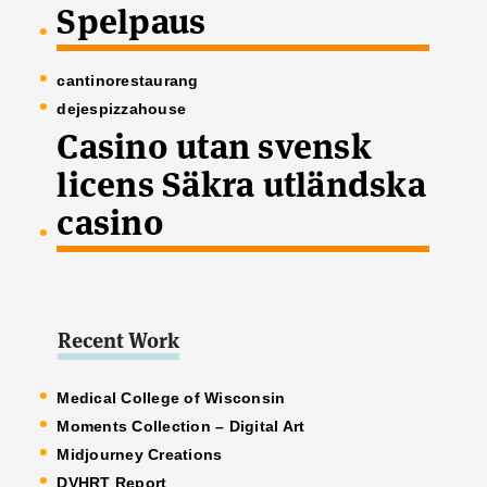
Spelpaus
cantinorestaurang
dejespizzahouse
Casino utan svensk
licens Säkra utländska
casino
Recent Work
Medical College of Wisconsin
Moments Collection – Digital Art
Midjourney Creations
DVHRT Report