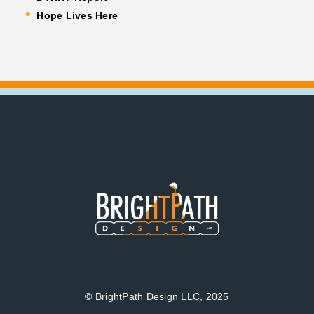
Hope Lives Here
© BrightPath Design LLC, 2025