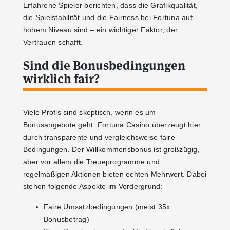
Erfahrene Spieler berichten, dass die Grafikqualität,
die Spielstabilität und die Fairness bei Fortuna auf
hohem Niveau sind – ein wichtiger Faktor, der
Vertrauen schafft.
Sind die Bonusbedingungen
wirklich fair?
Viele Profis sind skeptisch, wenn es um
Bonusangebote geht. Fortuna Casino überzeugt hier
durch transparente und vergleichsweise faire
Bedingungen. Der Willkommensbonus ist großzügig,
aber vor allem die Treueprogramme und
regelmäßigen Aktionen bieten echten Mehrwert. Dabei
stehen folgende Aspekte im Vordergrund:
Faire Umsatzbedingungen (meist 35x
Bonusbetrag)