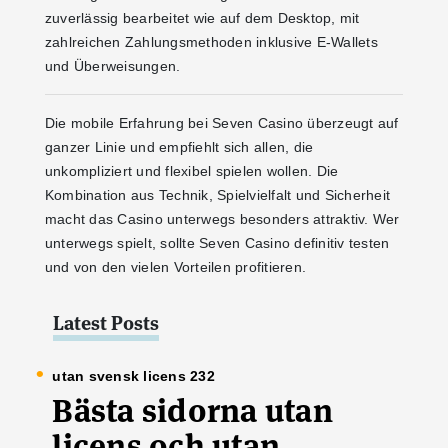
zuverlässig bearbeitet wie auf dem Desktop, mit
zahlreichen Zahlungsmethoden inklusive E-Wallets
und Überweisungen.
Die mobile Erfahrung bei Seven Casino überzeugt auf
ganzer Linie und empfiehlt sich allen, die
unkompliziert und flexibel spielen wollen. Die
Kombination aus Technik, Spielvielfalt und Sicherheit
macht das Casino unterwegs besonders attraktiv. Wer
unterwegs spielt, sollte Seven Casino definitiv testen
und von den vielen Vorteilen profitieren.
Latest Posts
utan svensk licens 232
Bästa sidorna utan
licens och utan