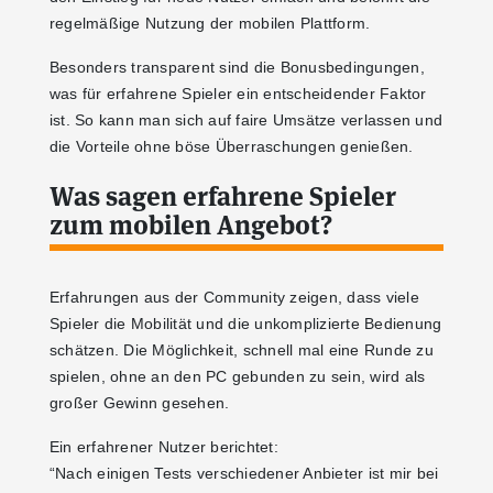
regelmäßige Nutzung der mobilen Plattform.
Besonders transparent sind die Bonusbedingungen,
was für erfahrene Spieler ein entscheidender Faktor
ist. So kann man sich auf faire Umsätze verlassen und
die Vorteile ohne böse Überraschungen genießen.
Was sagen erfahrene Spieler
zum mobilen Angebot?
Erfahrungen aus der Community zeigen, dass viele
Spieler die Mobilität und die unkomplizierte Bedienung
schätzen. Die Möglichkeit, schnell mal eine Runde zu
spielen, ohne an den PC gebunden zu sein, wird als
großer Gewinn gesehen.
Ein erfahrener Nutzer berichtet:
“Nach einigen Tests verschiedener Anbieter ist mir bei