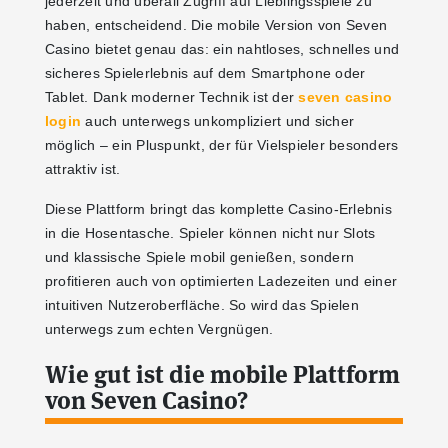
jederzeit und überall Zugriff auf Lieblingsspiele zu
haben, entscheidend. Die mobile Version von Seven
Casino bietet genau das: ein nahtloses, schnelles und
sicheres Spielerlebnis auf dem Smartphone oder
Tablet. Dank moderner Technik ist der
seven casino
login
auch unterwegs unkompliziert und sicher
möglich – ein Pluspunkt, der für Vielspieler besonders
attraktiv ist.
Diese Plattform bringt das komplette Casino-Erlebnis
in die Hosentasche. Spieler können nicht nur Slots
und klassische Spiele mobil genießen, sondern
profitieren auch von optimierten Ladezeiten und einer
intuitiven Nutzeroberfläche. So wird das Spielen
unterwegs zum echten Vergnügen.
Wie gut ist die mobile Plattform
von Seven Casino?