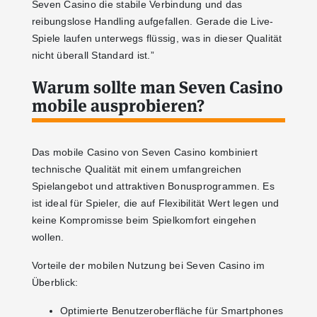
Seven Casino die stabile Verbindung und das
reibungslose Handling aufgefallen. Gerade die Live-
Spiele laufen unterwegs flüssig, was in dieser Qualität
nicht überall Standard ist.”
Warum sollte man Seven Casino
mobile ausprobieren?
Das mobile Casino von Seven Casino kombiniert
technische Qualität mit einem umfangreichen
Spielangebot und attraktiven Bonusprogrammen. Es
ist ideal für Spieler, die auf Flexibilität Wert legen und
keine Kompromisse beim Spielkomfort eingehen
wollen.
Vorteile der mobilen Nutzung bei Seven Casino im
Überblick:
Optimierte Benutzeroberfläche für Smartphones