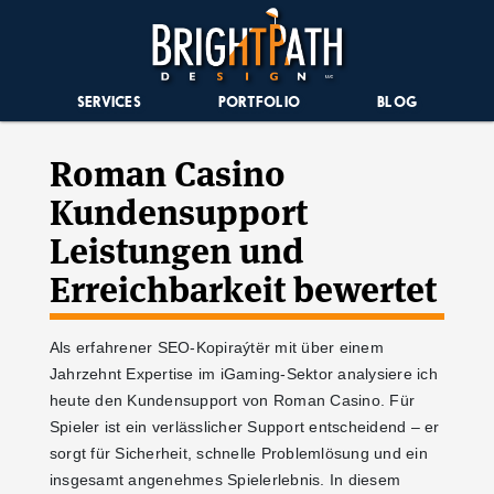
SERVICES
PORTFOLIO
BLOG
Roman Casino
Kundensupport
Leistungen und
Erreichbarkeit bewertet
Als erfahrener SEO-Kopiraýtër mit über einem
Jahrzehnt Expertise im iGaming-Sektor analysiere ich
heute den Kundensupport von Roman Casino. Für
Spieler ist ein verlässlicher Support entscheidend – er
sorgt für Sicherheit, schnelle Problemlösung und ein
insgesamt angenehmes Spielerlebnis. In diesem