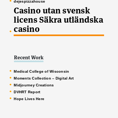
dejespizzahouse
Casino utan svensk
licens Säkra utländska
casino
Recent Work
Medical College of Wisconsin
Moments Collection – Digital Art
Midjourney Creations
DVHRT Report
Hope Lives Here