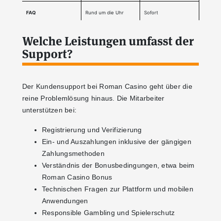
FAQ
Rund um die Uhr
Sofort
Welche Leistungen umfasst der
Support?
Der Kundensupport bei Roman Casino geht über die
reine Problemlösung hinaus. Die Mitarbeiter
unterstützen bei:
Registrierung und Verifizierung
Ein- und Auszahlungen inklusive der gängigen
Zahlungsmethoden
Verständnis der Bonusbedingungen, etwa beim
Roman Casino Bonus
Technischen Fragen zur Plattform und mobilen
Anwendungen
Responsible Gambling und Spielerschutz