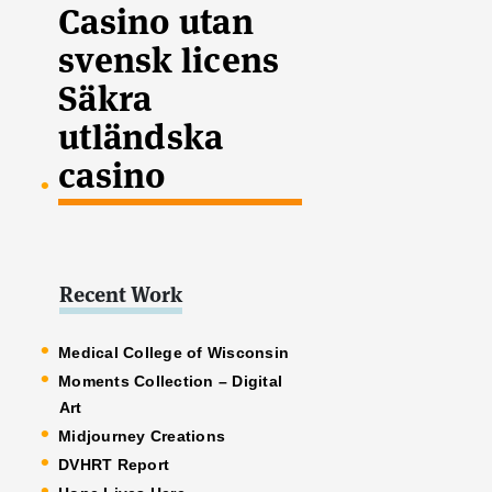
Casino utan
svensk licens
Säkra
utländska
casino
Recent Work
Medical College of Wisconsin
Moments Collection – Digital
Art
Midjourney Creations
DVHRT Report