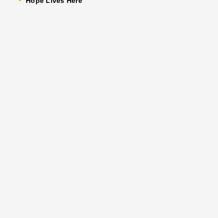
Hope Lives Here