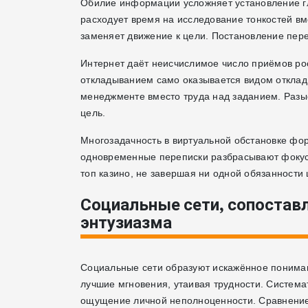
Обилие информации усложняет установление гл
расходует время на исследование тонкостей вм
заменяет движение к цели. Постановление пере
Интернет даёт неисчислимое число приёмов ро
откладыванием само оказывается видом отклады
менеджменте вместо труда над заданием. Разы
цель.
Многозадачность в виртуальной обстановке фо
одновременные переписки разбрасывают фокус.
топ казино, не завершая ни одной обязанности
Социальные сети, сопостав
энтузиазма
Социальные сети образуют искажённое понима
лучшие мгновения, утаивая трудности. Систем
ощущение личной неполноценности. Сравнение