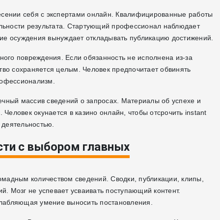
несении себя с экспертами онлайн. Квалифицированные работы
льности результата. Стартующий профессионал наблюдает
ние осуждения вынуждает откладывать публикацию достижений.
ого повреждения. Если обязанность не исполнена из-за
ство сохраняется целым. Человек предпочитает обвинять
рофессионализм.
ечный массив сведений о запросах. Материалы об успехе и
Человек окунается в казино онлайн, чтобы отсрочить instant
 деятельностью.
сти с выбором главных
омадным количеством сведений. Сводки, публикации, клипы,
. Мозг не успевает усваивать поступающий контент.
слабляющая умение выносить постановления.