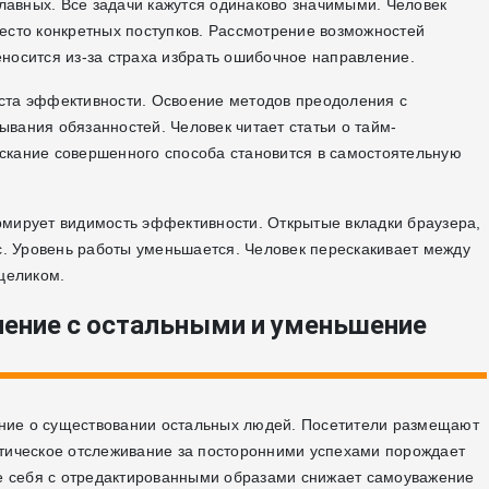
авных. Все задачи кажутся одинаково значимыми. Человек
есто конкретных поступков. Рассмотрение возможностей
носится из-за страха избрать ошибочное направление.
ста эффективности. Освоение методов преодоления с
вания обязанностей. Человек читает статьи о тайм-
скание совершенного способа становится в самостоятельную
рмирует видимость эффективности. Открытые вкладки браузера,
 Уровень работы уменьшается. Человек перескакивает между
 целиком.
ление с остальными и уменьшение
ние о существовании остальных людей. Посетители размещают
атическое отслеживание за посторонними успехами порождает
 себя с отредактированными образами снижает самоуважение