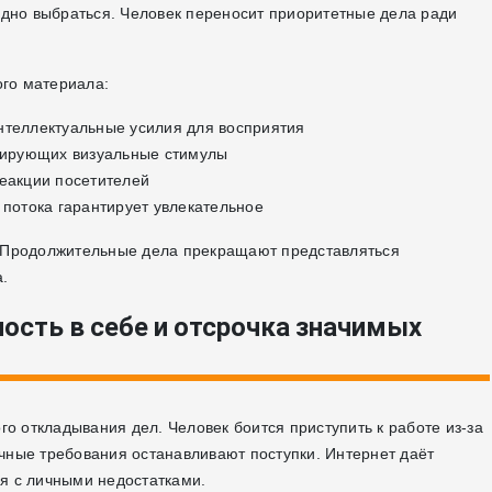
рудно выбраться. Человек переносит приоритетные дела ради
го материала:
нтеллектуальные усилия для восприятия
рьирующих визуальные стимулы
еакции посетителей
 потока гарантирует увлекательное
. Продолжительные дела прекращают представляться
а.
ность в себе и отсрочка значимых
 откладывания дел. Человек боится приступить к работе из-за
чные требования останавливают поступки. Интернет даёт
я с личными недостатками.