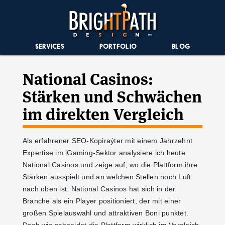
SERVICES
PORTFOLIO
BLOG
National Casinos:
Stärken und Schwächen
im direkten Vergleich
Als erfahrener SEO-Kopiraýter mit einem Jahrzehnt
Expertise im iGaming-Sektor analysiere ich heute
National Casinos und zeige auf, wo die Plattform ihre
Stärken ausspielt und an welchen Stellen noch Luft
nach oben ist. National Casinos hat sich in der
Branche als ein Player positioniert, der mit einer
großen Spielauswahl und attraktiven Boni punktet.