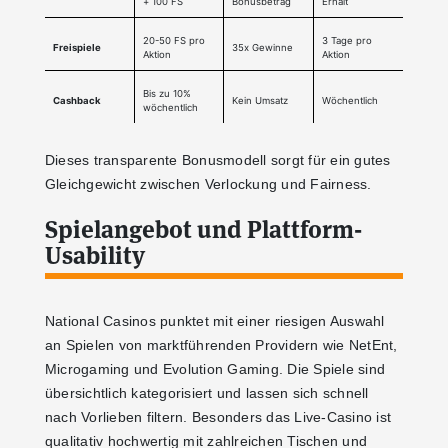
+ 100 FS
Bonusbetrag
Erhalt
20-50 FS pro
3 Tage pro
Freispiele
35x Gewinne
Aktion
Aktion
Bis zu 10%
Cashback
Kein Umsatz
Wöchentlich
wöchentlich
Dieses transparente Bonusmodell sorgt für ein gutes
Gleichgewicht zwischen Verlockung und Fairness.
Spielangebot und Plattform-
Usability
National Casinos punktet mit einer riesigen Auswahl
an Spielen von marktführenden Providern wie NetEnt,
Microgaming und Evolution Gaming. Die Spiele sind
übersichtlich kategorisiert und lassen sich schnell
nach Vorlieben filtern. Besonders das Live-Casino ist
qualitativ hochwertig mit zahlreichen Tischen und