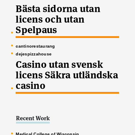
Bästa sidorna utan
licens och utan
Spelpaus
cantinorestaurang
dejespizzahouse
Casino utan svensk
licens Säkra utländska
casino
Recent Work
Medical College of Wisconsin