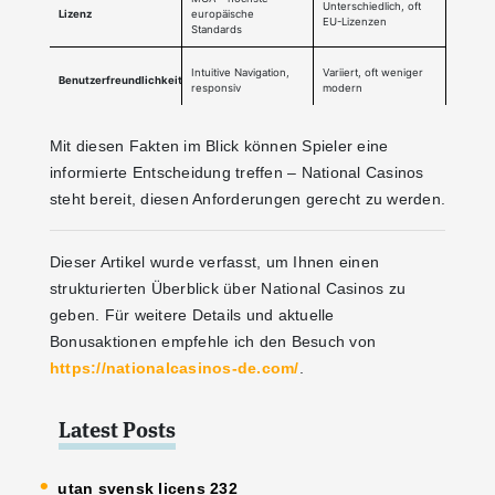
Unterschiedlich, oft
Lizenz
europäische
EU-Lizenzen
Standards
Intuitive Navigation,
Variiert, oft weniger
Benutzerfreundlichkeit
responsiv
modern
Mit diesen Fakten im Blick können Spieler eine
informierte Entscheidung treffen – National Casinos
steht bereit, diesen Anforderungen gerecht zu werden.
Dieser Artikel wurde verfasst, um Ihnen einen
strukturierten Überblick über National Casinos zu
geben. Für weitere Details und aktuelle
Bonusaktionen empfehle ich den Besuch von
https://nationalcasinos-de.com/
.
Latest Posts
utan svensk licens 232