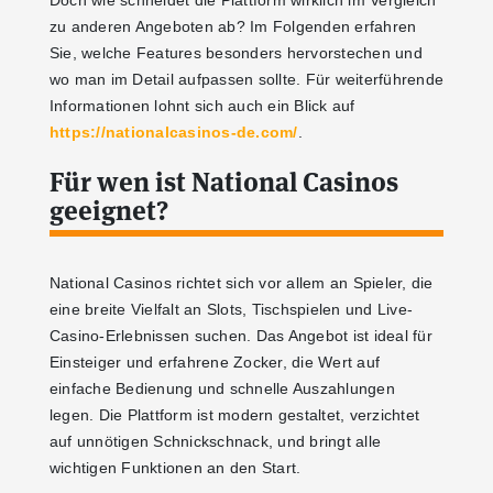
Doch wie schneidet die Plattform wirklich im Vergleich
zu anderen Angeboten ab? Im Folgenden erfahren
Sie, welche Features besonders hervorstechen und
wo man im Detail aufpassen sollte. Für weiterführende
Informationen lohnt sich auch ein Blick auf
https://nationalcasinos-de.com/
.
Für wen ist National Casinos
geeignet?
National Casinos richtet sich vor allem an Spieler, die
eine breite Vielfalt an Slots, Tischspielen und Live-
Casino-Erlebnissen suchen. Das Angebot ist ideal für
Einsteiger und erfahrene Zocker, die Wert auf
einfache Bedienung und schnelle Auszahlungen
legen. Die Plattform ist modern gestaltet, verzichtet
auf unnötigen Schnickschnack, und bringt alle
wichtigen Funktionen an den Start.