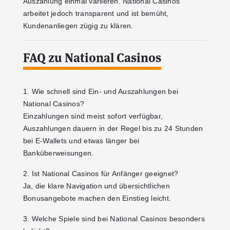
Auszahlung einmal variieren. National Casinos
arbeitet jedoch transparent und ist bemüht,
Kundenanliegen zügig zu klären.
FAQ zu National Casinos
1. Wie schnell sind Ein- und Auszahlungen bei
National Casinos?
Einzahlungen sind meist sofort verfügbar,
Auszahlungen dauern in der Regel bis zu 24 Stunden
bei E-Wallets und etwas länger bei
Banküberweisungen.
2. Ist National Casinos für Anfänger geeignet?
Ja, die klare Navigation und übersichtlichen
Bonusangebote machen den Einstieg leicht.
3. Welche Spiele sind bei National Casinos besonders