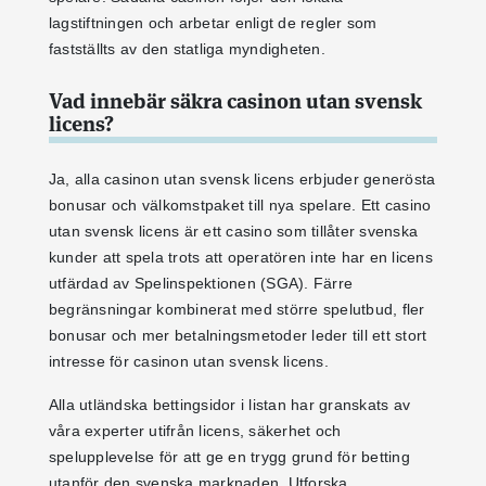
lagstiftningen och arbetar enligt de regler som
fastställts av den statliga myndigheten.
Vad innebär säkra casinon utan svensk
licens?
Ja, alla casinon utan svensk licens erbjuder generösta
bonusar och välkomstpaket till nya spelare. Ett casino
utan svensk licens är ett casino som tillåter svenska
kunder att spela trots att operatören inte har en licens
utfärdad av Spelinspektionen (SGA). Färre
begränsningar kombinerat med större spelutbud, fler
bonusar och mer betalningsmetoder leder till ett stort
intresse för casinon utan svensk licens.
Alla utländska bettingsidor i listan har granskats av
våra experter utifrån licens, säkerhet och
spelupplevelse för att ge en trygg grund för betting
utanför den svenska marknaden. Utforska