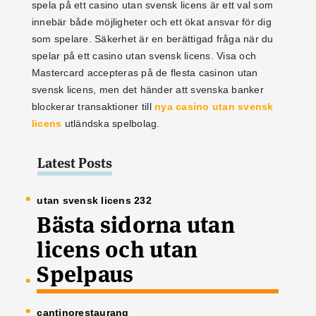
spela på ett casino utan svensk licens är ett val som
innebär både möjligheter och ett ökat ansvar för dig
som spelare. Säkerhet är en berättigad fråga när du
spelar på ett casino utan svensk licens. Visa och
Mastercard accepteras på de flesta casinon utan
svensk licens, men det händer att svenska banker
blockerar transaktioner till
nya casino utan svensk
licens
utländska spelbolag.
Latest Posts
utan svensk licens 232
Bästa sidorna utan
licens och utan
Spelpaus
cantinorestaurang