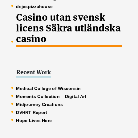
dejespizzahouse
Casino utan svensk
licens Säkra utländska
casino
Recent Work
Medical College of Wisconsin
Moments Collection – Digital Art
Midjourney Creations
DVHRT Report
Hope Lives Here