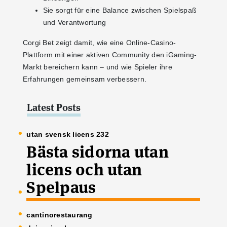
Sie sorgt für eine Balance zwischen Spielspaß
und Verantwortung
Corgi Bet zeigt damit, wie eine Online-Casino-
Plattform mit einer aktiven Community den iGaming-
Markt bereichern kann – und wie Spieler ihre
Erfahrungen gemeinsam verbessern.
Latest Posts
utan svensk licens 232
Bästa sidorna utan
licens och utan
Spelpaus
cantinorestaurang