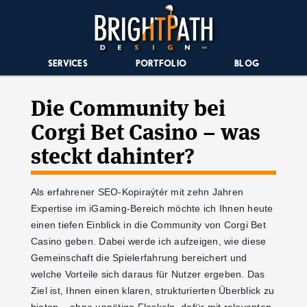
SERVICES
PORTFOLIO
BLOG
Die Community bei
Corgi Bet Casino – was
steckt dahinter?
Als erfahrener SEO-Kopiraýtér mit zehn Jahren
Expertise im iGaming-Bereich möchte ich Ihnen heute
einen tiefen Einblick in die Community von Corgi Bet
Casino geben. Dabei werde ich aufzeigen, wie diese
Gemeinschaft die Spielerfahrung bereichert und
welche Vorteile sich daraus für Nutzer ergeben. Das
Ziel ist, Ihnen einen klaren, strukturierten Überblick zu