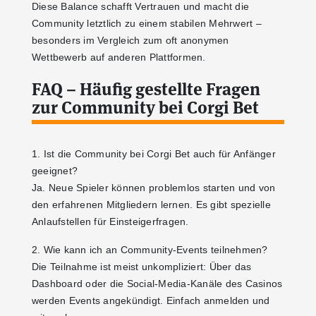
Diese Balance schafft Vertrauen und macht die
Community letztlich zu einem stabilen Mehrwert –
besonders im Vergleich zum oft anonymen
Wettbewerb auf anderen Plattformen.
FAQ – Häufig gestellte Fragen
zur Community bei Corgi Bet
1. Ist die Community bei Corgi Bet auch für Anfänger
geeignet?
Ja. Neue Spieler können problemlos starten und von
den erfahrenen Mitgliedern lernen. Es gibt spezielle
Anlaufstellen für Einsteigerfragen.
2. Wie kann ich an Community-Events teilnehmen?
Die Teilnahme ist meist unkompliziert: Über das
Dashboard oder die Social-Media-Kanäle des Casinos
werden Events angekündigt. Einfach anmelden und