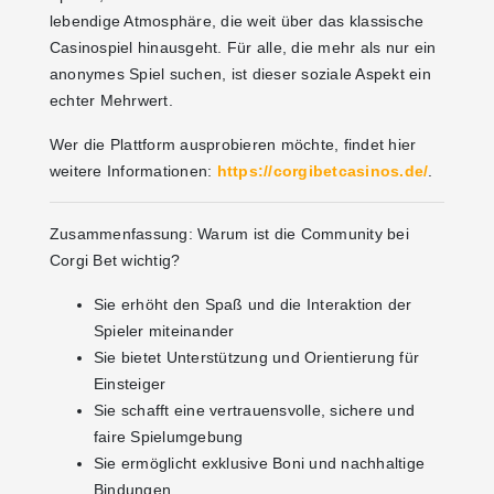
lebendige Atmosphäre, die weit über das klassische
Casinospiel hinausgeht. Für alle, die mehr als nur ein
anonymes Spiel suchen, ist dieser soziale Aspekt ein
echter Mehrwert.
Wer die Plattform ausprobieren möchte, findet hier
weitere Informationen:
https://corgibetcasinos.de/
.
Zusammenfassung: Warum ist die Community bei
Corgi Bet wichtig?
Sie erhöht den Spaß und die Interaktion der
Spieler miteinander
Sie bietet Unterstützung und Orientierung für
Einsteiger
Sie schafft eine vertrauensvolle, sichere und
faire Spielumgebung
Sie ermöglicht exklusive Boni und nachhaltige
Bindungen