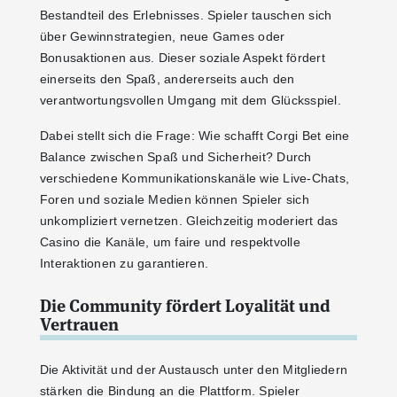
Bestandteil des Erlebnisses. Spieler tauschen sich
über Gewinnstrategien, neue Games oder
Bonusaktionen aus. Dieser soziale Aspekt fördert
einerseits den Spaß, andererseits auch den
verantwortungsvollen Umgang mit dem Glücksspiel.
Dabei stellt sich die Frage: Wie schafft Corgi Bet eine
Balance zwischen Spaß und Sicherheit? Durch
verschiedene Kommunikationskanäle wie Live-Chats,
Foren und soziale Medien können Spieler sich
unkompliziert vernetzen. Gleichzeitig moderiert das
Casino die Kanäle, um faire und respektvolle
Interaktionen zu garantieren.
Die Community fördert Loyalität und
Vertrauen
Die Aktivität und der Austausch unter den Mitgliedern
stärken die Bindung an die Plattform. Spieler