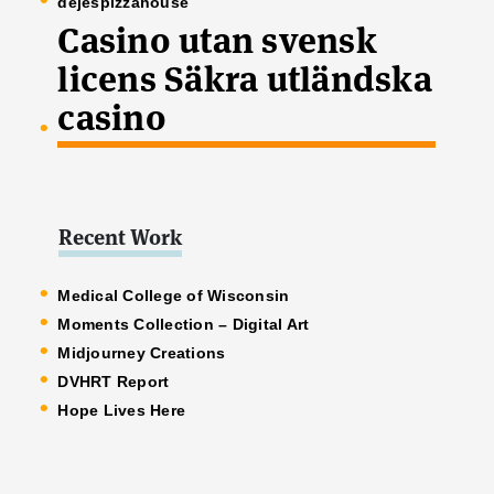
dejespizzahouse
Casino utan svensk
licens Säkra utländska
casino
Recent Work
Medical College of Wisconsin
Moments Collection – Digital Art
Midjourney Creations
DVHRT Report
Hope Lives Here