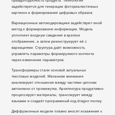
правдоподобность продукта. Технология
задействуется для генерации фотореалистичных
картинок и формирования цифровых образов.
Вариационные автокодировщики задействуют иной
метод к формированию информации. Модель
уплотняет входную сведения в краткое
отображение, а затем реконструирует её с
вариациями. Структура даёт возможность
управлять параметры формируемого контента
через изменение параметров.
Трансформеры стали основой актуальных
текстовых моделей. Механизм внимания
анализирует отношения между частями цепочки
автономно от промежутка. Архитектура продуктивно
процессирует материалы, транслирует между
языками и создаёт программный код dragon money.
Диффузионные модели плавно вносят искажения к