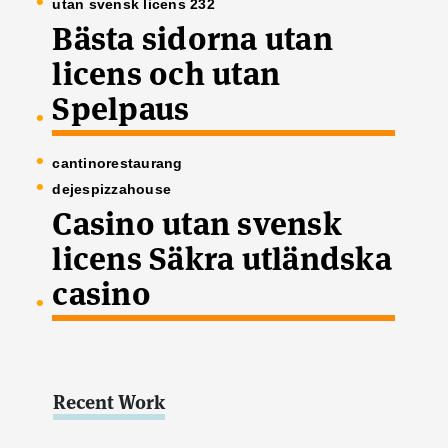
utan svensk licens 232
Bästa sidorna utan
licens och utan
Spelpaus
cantinorestaurang
dejespizzahouse
Casino utan svensk
licens Säkra utländska
casino
Recent Work