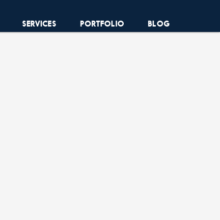
SERVICES
PORTFOLIO
BLOG