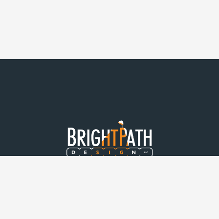
© BrightPath Design LLC, 2025