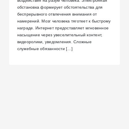
воздействия на разум человека. Электронная
обстановка формирует обстоятельства для
беспрерывного отвлечения внимания от
намерений. Мозг человека тяготеет к быстрому
награде. Интернет предоставляет мгновенное
насыщение через увеселительный контент,
видеоролики, уведомления. Сложные
служебные обязанности […]